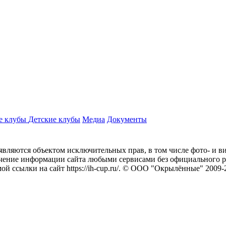
е клубы
Детские клубы
Медиа
Документы
/, являются объектом исключительных прав, в том числе фото- и в
ечение информации сайта любыми сервисами без официального р
 ссылки на сайт https://ih-cup.ru/. © ООО "Окрылённые" 2009-