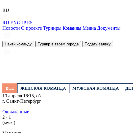
RU
RU
ENG
JP
ES
Новости
О проекте
Турниры
Команды
Медиа
Документы
Найти команду
Турнир в твоем городе
Подать заявку
ВСЕ
ЖЕНСКАЯ КОМАНДА
МУЖСКАЯ КОМАНДА
ДЕ
19 апреля 16:15, сб
г. Санкт-Петербург
Окрылённые
2
- 1
(муж.)