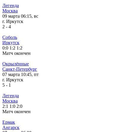
Легенда
Москва
09 марта 06:15, вс
г. Иркутск
2
-
4
Соболь
Иркутск
0:0
1:2
1:2
Матч окончен
Окрылённые
Санкт-Петербург
07 марта 10:45, пт
г. Иркутск
5
-
1
Легенда
Москва
2:1
1:0
2:0
Матч окончен
Ермак
Ангарск