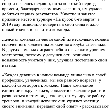
спорта началось недавно, но за короткий период
времени, благодаря огромному желанию, им удалось
добиться первых результатов. Участие и занятое
призовое место в турнире «На кубок 8-го марта» в
2019 году позволило поверить в свои силы и дало
новый толчок в развитии команды.
Женская команда является одной из нескольких команд
сплоченного коллектива хоккейного клуба «Легенда».
В других командах играют ребята с высоким уровнем
мастерства, поэтому у девушек есть отличная
возможность учиться у них, улучшая постепенно свои
навыки.
«Каждая девушка в нашей команде уникальна в своей
профессии, увлечениях, мы все разного возраста, у
каждой своя дорога к хоккею. Наше командное
единение вокруг хоккея, совместное желание расти и
развиваться в этом виде спорта, стимулируют работу
тренеров, и каждой девушке они уделяют частицу
своего внимания, передают свой опыт» - рассказывают