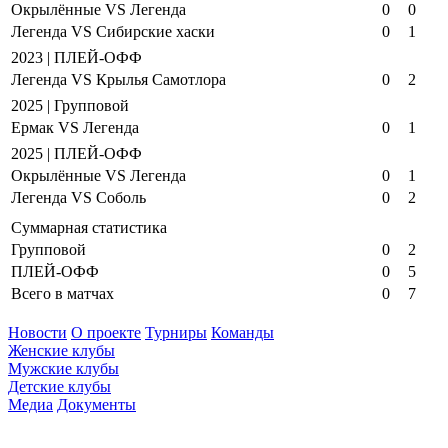
Окрылённые VS Легенда
0
0
Легенда VS Сибирские хаски
0
1
2023 | ПЛЕЙ-ОФФ
Легенда VS Крылья Самотлора
0
2
2025 | Групповой
Ермак VS Легенда
0
1
2025 | ПЛЕЙ-ОФФ
Окрылённые VS Легенда
0
1
Легенда VS Соболь
0
2
Суммарная статистика
Групповой
0
2
ПЛЕЙ-ОФФ
0
5
Всего в матчах
0
7
Новости
О проекте
Турниры
Команды
Женские клубы
Мужские клубы
Детские клубы
Медиа
Документы