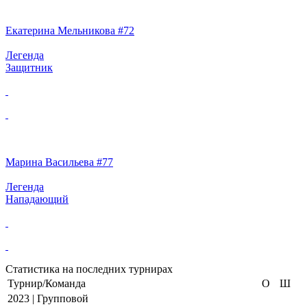
Екатерина Мельникова #72
Легенда
Защитник
Марина Васильева #77
Легенда
Нападающий
Статистика на последних турнирах
Турнир/Команда
О
Ш
2023 | Групповой