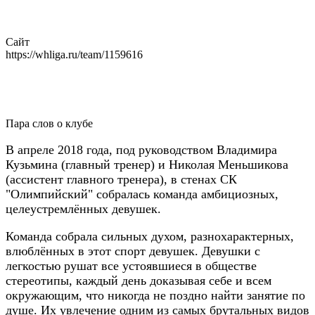
Сайт
https://whliga.ru/team/1159616
Пара слов о клубе
В апреле 2018 года, под руководством Владимира
Кузьмина (главный тренер) и Николая Меньшикова
(ассистент главного тренера), в стенах СК
"Олимпийский" собралась команда амбициозных,
целеустремлённых девушек.
Команда собрала сильных духом, разнохарактерных,
влюблённых в этот спорт девушек. Девушки с
легкостью рушат все устоявшиеся в обществе
стереотипы, каждый день доказывая себе и всем
окружающим, что никогда не поздно найти занятие по
душе. Их увлечение одним из самых брутальных видов