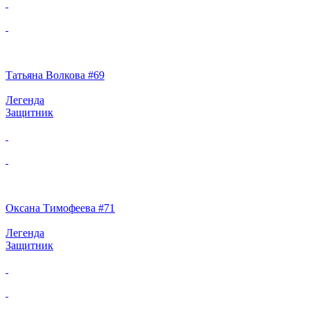
Татьяна Волкова #69
Легенда
Защитник
Оксана Тимофеева #71
Легенда
Защитник