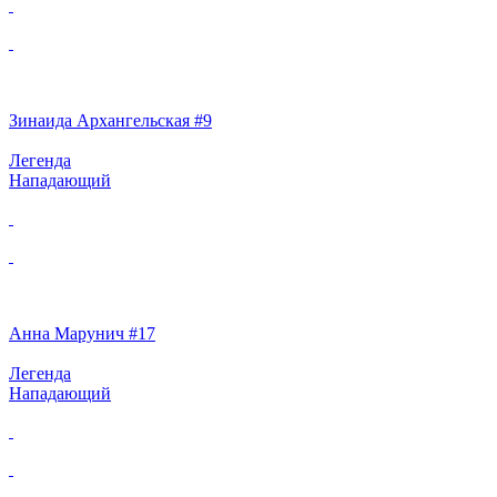
Зинаида Архангельская #9
Легенда
Нападающий
Анна Марунич #17
Легенда
Нападающий