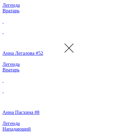
Легенда
Вратарь
Анна Легалова #52
Легенда
Вратарь
Анна Пасхина #8
Легенда
Нападающий