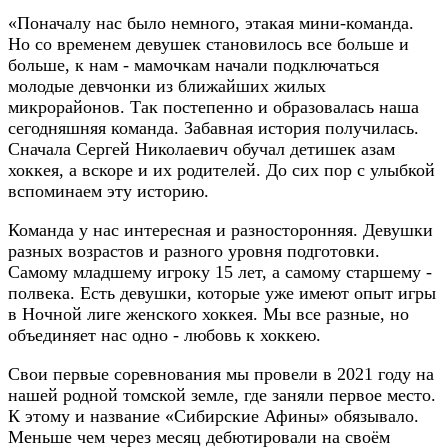
«Поначалу нас было немного, этакая мини-команда.
Но со временем девушек становилось все больше и
больше, к нам - мамочкам начали подключаться
молодые девчонки из ближайших жилых
микрорайонов. Так постепенно и образовалась наша
сегодняшняя команда. Забавная история получилась.
Сначала Сергей Николаевич обучал детишек азам
хоккея, а вскоре и их родителей. До сих пор с улыбкой
вспоминаем эту историю.
Команда у нас интересная и разносторонняя. Девушки
разных возрастов и разного уровня подготовки.
Самому младшему игроку 15 лет, а самому старшему -
полвека. Есть девушки, которые уже имеют опыт игры
в Ночной лиге женского хоккея. Мы все разные, но
объединяет нас одно - любовь к хоккею.
Свои первые соревнования мы провели в 2021 году на
нашей родной томской земле, где заняли первое место.
К этому и название «Сибирские Афины» обязывало.
Меньше чем через месяц дебютировали на своём