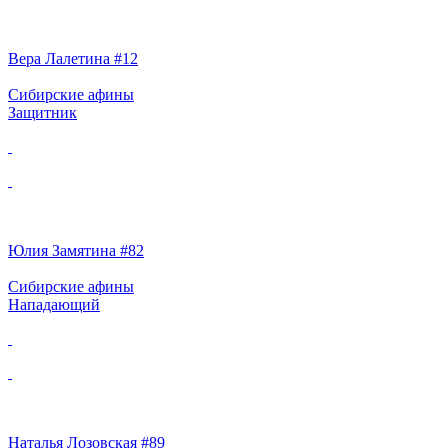
Вера Лалетина #12
Сибирские афины
Защитник
Юлия Замятина #82
Сибирские афины
Нападающий
Наталья Лозовская #89