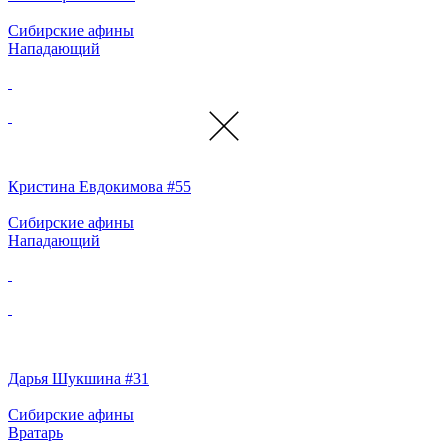
Сибирские афины
Нападающий
Кристина Евдокимова #55
Сибирские афины
Нападающий
Дарья Шукшина #31
Сибирские афины
Вратарь