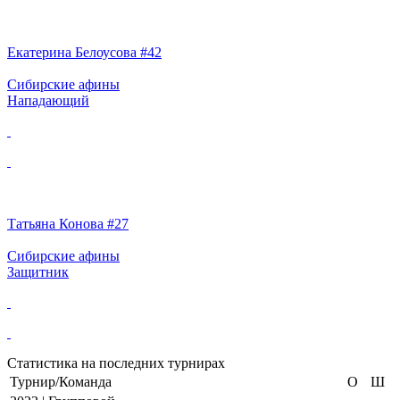
Екатерина Белоусова #42
Сибирские афины
Нападающий
Татьяна Конова #27
Сибирские афины
Защитник
Статистика на последних турнирах
Турнир/Команда
О
Ш