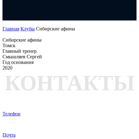
Ме
1:
Ма
Главная
Клубы
Сибирские афины
Сибирские афины
Томск
Главный тренер
Смышляев Сергей
Год основания
2020
КОНТАКТЫ
Телефон
Почта