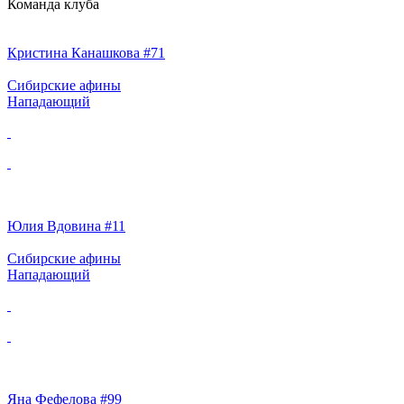
Команда клуба
Кристина Канашкова #71
Сибирские афины
Нападающий
Юлия Вдовина #11
Сибирские афины
Нападающий
Яна Фефелова #99