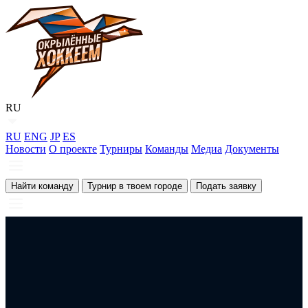
RU
RU
ENG
JP
ES
Новости
О проекте
Турниры
Команды
Медиа
Документы
Найти команду
Турнир в твоем городе
Подать заявку