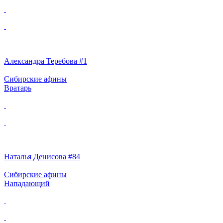
Александра Теребова #1
Сибирские афины
Вратарь
Наталья Денисова #84
Сибирские афины
Нападающий