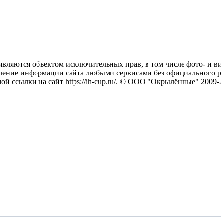
/, являются объектом исключительных прав, в том числе фото- и в
ечение информации сайта любыми сервисами без официального р
 ссылки на сайт https://ih-cup.ru/. © ООО "Окрылённые" 2009-