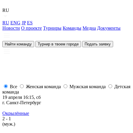
RU
RU
ENG
JP
ES
Новости
О проекте
Турниры
Команды
Медиа
Документы
Найти команду
Турнир в твоем городе
Подать заявку
Все
Женская команда
Мужская команда
Детская
команда
19 апреля 16:15, сб
г. Санкт-Петербург
Окрылённые
2
- 1
(муж.)