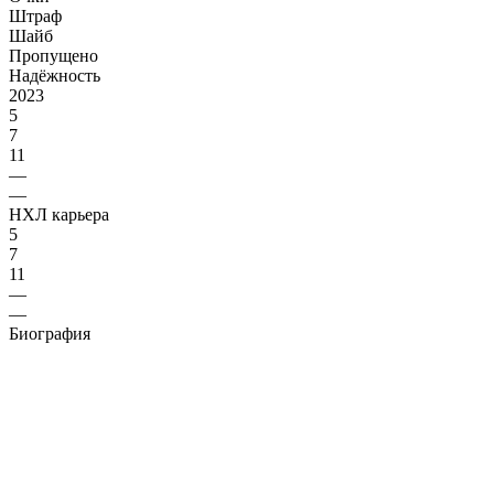
Штраф
Шайб
Пропущено
Надёжность
2023
5
7
11
—
—
НХЛ карьера
5
7
11
—
—
Биография