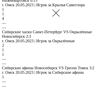
Нижневартовск 0:15
г. Омск 20.05.2023 | Игрок за Крылья Самотлора
1
1
4
—
—
Сибирские хаски Санкт-Петербург VS Окрылённые
Новосибирск 2:3
г. Омск 20.05.2023 | Игрок за Окрылённые
2
1
1
—
—
Сибирские афины Новосибирск VS Гризли Томск 3:2
г. Омск 20.05.2023 | Игрок за Сибирские афины
1
—
—