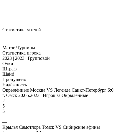
Статистика матчей
Матчи/Турниры
Статистика игрока
2023 | 2023 | Групповой
Очки
Штраф
Шайб
Пропущено
Надёжность
Окрылённые Москва VS Легенда Санкт-Петербург 6:0
г. Омск 20.05.2023 | Игрок за Окрылённые
2
5
5
—
—
Крылья Самотлора Томск VS Сибирские афины