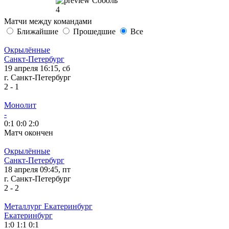
Соболь
4
Матчи между командами
Ближайшие
Прошедшие
Все
Окрылённые
Санкт-Петербург
19 апреля 16:15, сб
г. Санкт-Петербург
2
-
1
Монолит
-
0:1
0:0
2:0
Матч окончен
Окрылённые
Санкт-Петербург
18 апреля 09:45, пт
г. Санкт-Петербург
2
-
2
Металлург Екатеринбург
Екатеринбург
1:0
1:1
0:1