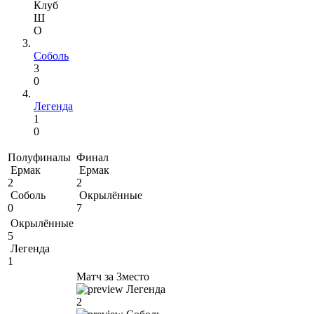
Клуб
Ш
О
Соболь
3
0
Легенда
1
0
Полуфиналы
Финал
Ермак
Ермак
2
2
Соболь
Окрылённые
0
7
Окрылённые
5
Легенда
1
Матч за 3место
Легенда
2