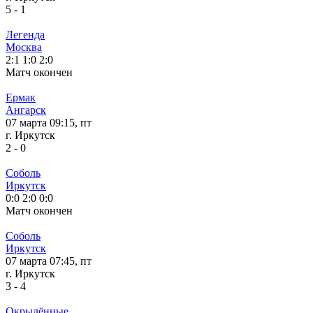
5
-
1
Легенда
Москва
2:1
1:0
2:0
Матч окончен
Ермак
Ангарск
07 марта 09:15, пт
г. Иркутск
2
-
0
Соболь
Иркутск
0:0
2:0
0:0
Матч окончен
Соболь
Иркутск
07 марта 07:45, пт
г. Иркутск
3
-
4
Окрылённые