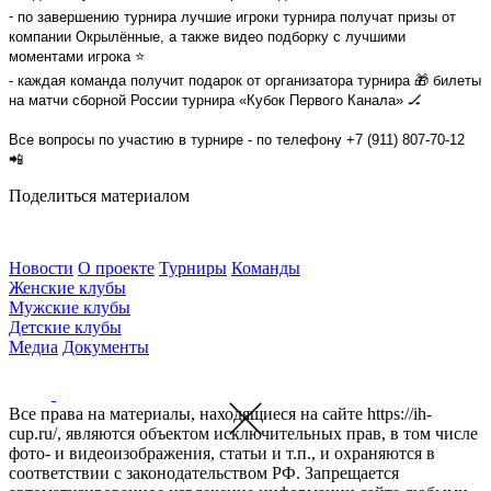
⁃ по завершению турнира лучшие игроки турнира получат призы от
компании Окрылëнные, а также видео подборку с лучшими
моментами игрока ⭐️
- каждая команда получит подарок от организатора турнира 🎁 билеты
на матчи сборной России турнира «Кубок Первого Канала» 🏒
Все вопросы по участию в турнире - по телефону +7 (911) 807-70-12
📲
Поделиться материалом
Новости
О проекте
Турниры
Команды
Женские клубы
Мужские клубы
Детские клубы
Медиа
Документы
Все права на материалы, находящиеся на сайте https://ih-
cup.ru/, являются объектом исключительных прав, в том числе
фото- и видеоизображения, статьи и т.п., и охраняются в
соответствии с законодательством РФ. Запрещается