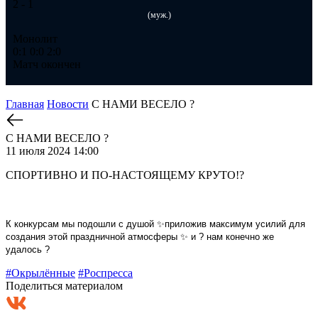
2
- 1
(муж.)
Монолит
0:1
0:0
2:0
Матч окончен
Главная
Новости
С НАМИ ВЕСЕЛО ?
С НАМИ ВЕСЕЛО ?
11 июля 2024 14:00
СПОРТИВНО И ПО-НАСТОЯЩЕМУ КРУТО!?
К конкурсам мы подошли с душой ✨приложив максимум усилий для
создания этой праздничной атмосферы ✨ и ? нам конечно же
удалось ?
#Окрылённые
#Роспресса
Поделиться материалом