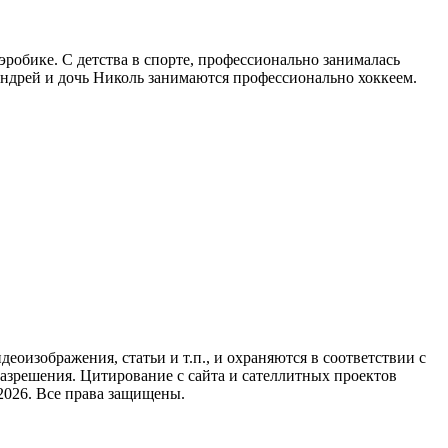
робике. С детства в спорте, профессионально занималась
 Андрей и дочь Николь занимаются профессионально хоккеем.
идеоизображения, статьи и т.п., и охраняются в соответствии с
азрешения. Цитирование с сайта и сателлитных проектов
2026. Все права защищены.