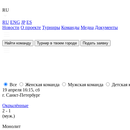
RU
RU
ENG
JP
ES
Новости
О проекте
Турниры
Команды
Медиа
Документы
Найти команду
Турнир в твоем городе
Подать заявку
Все
Женская команда
Мужская команда
Детская 
19 апреля 16:15, сб
г. Санкт-Петербург
Окрылённые
2
- 1
(муж.)
Монолит