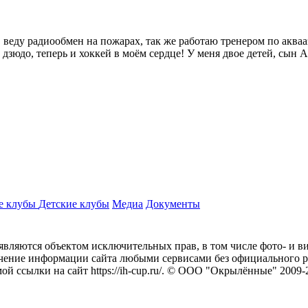
еду радиообмен на пожарах, так же работаю тренером по аквааэ
дзюдо, теперь и хоккей в моём сердце! У меня двое детей, сын
е клубы
Детские клубы
Медиа
Документы
/, являются объектом исключительных прав, в том числе фото- и в
ечение информации сайта любыми сервисами без официального р
 ссылки на сайт https://ih-cup.ru/. © ООО "Окрылённые" 2009-